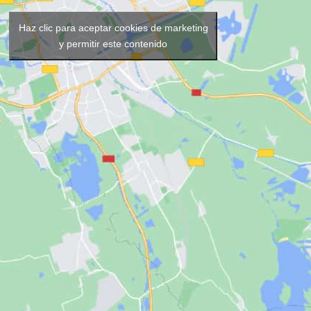
Haz clic para aceptar cookies de marketing
y permitir este contenido